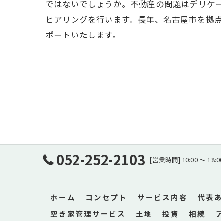
ではないでしょうか。不動産の問題はデリケ
ヒアリングを行います。長年、名古屋市を拠
ポートいたします。
052-252-2103
[営業時間] 10:00 〜 1
ホーム
コンセプト
サービス内容
代表
空き家管理サービス
土地
投資
相続