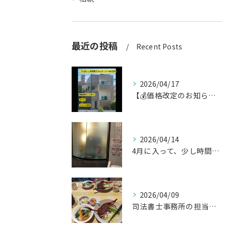
最近の投稿
Recent Posts
2026/04/17
【💰価格改定のお知らせ】
2026/04/14
4月に入って、少し時間ができたのでお墓参りへ。
2026/04/09
司法書士事務所の担当者が来訪されたので、会社から徒歩圏内の「...