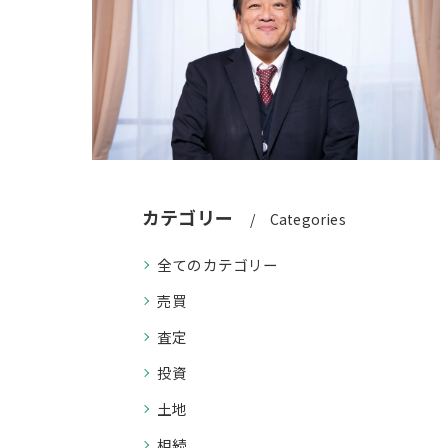
カテゴリー
Categories
全てのカテゴリー
売買
査定
投資
土地
相続