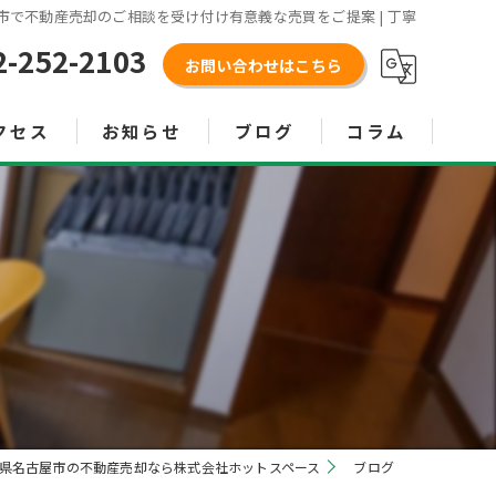
市で不動産売却のご相談を受け付け有意義な売買をご提案 | 丁寧
2-252-2103
お問い合わせはこちら
クセス
お知らせ
ブログ
コラム
県名古屋市の不動産売却なら株式会社ホットスペース
ブログ