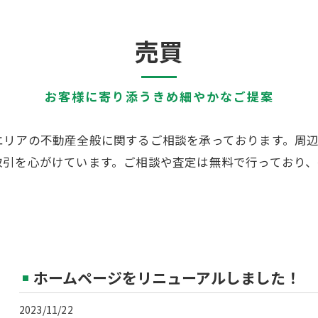
売買
お客様に寄り添うきめ細やかなご提案
エリアの不動産全般に関するご相談を承っております。周
取引を心がけています。ご相談や査定は無料で行っており
ホームページをリニューアルしました！
2023/11/22