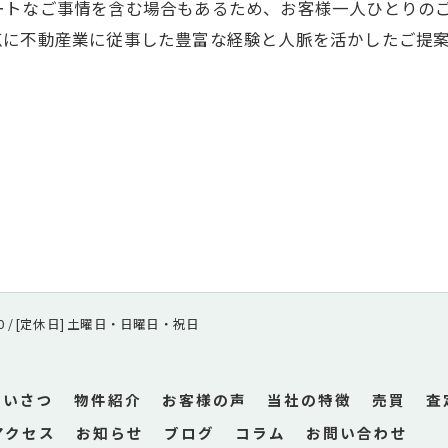
ートなご事情を含む場合もあるため、お客様一人ひとりの
点に不動産業に従事した豊富な経験と人脈を活かしたご提
8:00 / [定休日] 土曜日・日曜日・祝日
あいさつ
物件紹介
お客様の声
当社の特徴
売買
査
アクセス
お知らせ
ブログ
コラム
お問い合わせ