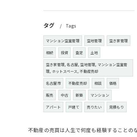
タグ
Tags
マンション空室管理
空地管理
空き家管理
相続
投資
査定
土地
空き家管理, 名古屋, 空地管理, マンション空室管
理, ホットスペース, 不動産売却
名古屋市
不動産売却
相談
価格
販売
中古
新築
マンション
アパート
戸建て
売りたい
見積もり
不動産の売買は人生で何度も経験することの