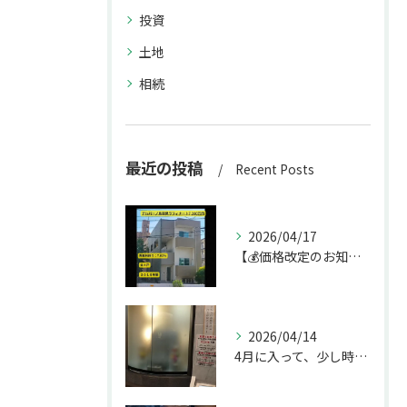
投資
土地
相続
最近の投稿
Recent Posts
2026/04/17
【💰価格改定のお知らせ】
2026/04/14
4月に入って、少し時間ができたのでお墓参りへ。