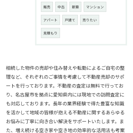
販売
中古
新築
マンション
アパート
戸建て
売りたい
見積もり
相続した物件の売却や住み替えや転勤によるご自宅の整
理など、それぞれのご事情を考慮して不動産売却のサポ
ートを行っております。不動産の査定は無料で行ってお
り、名古屋市を拠点に愛知県内には現地での訪問査定に
も対応しております。長年の業界経験で得た豊富な知識
を活かして地域の皆様が抱える不動産に関するあらゆる
お悩みに丁寧に向き合い解決をサポートいたします。ま
た、増え続ける空き家や空き地の効率的な活用法も考案