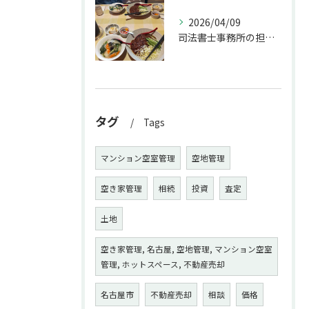
2026/04/09
司法書士事務所の担当者が来訪されたので、会社から徒歩圏内の「...
タグ
Tags
マンション空室管理
空地管理
空き家管理
相続
投資
査定
土地
空き家管理, 名古屋, 空地管理, マンション空室
管理, ホットスペース, 不動産売却
名古屋市
不動産売却
相談
価格