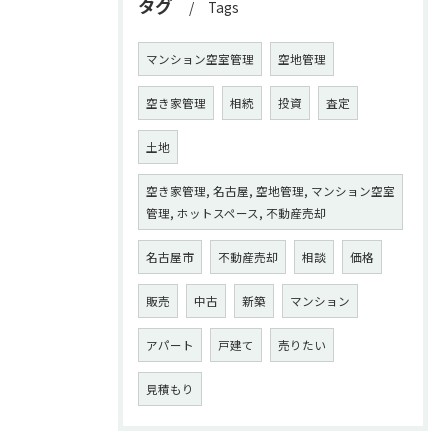
タグ
Tags
マンション空室管理
空地管理
空き家管理
相続
投資
査定
土地
空き家管理, 名古屋, 空地管理, マンション空室
管理, ホットスペース, 不動産売却
名古屋市
不動産売却
相談
価格
販売
中古
新築
マンション
アパート
戸建て
売りたい
見積もり