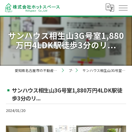
サンハウス相生山3G号室1,880
万円4LDK駅徒歩3分のリ...
愛知県名古屋市の不動産売却なら株式会社ホットスペース
ブログ
サンハウス相生山3G号室1,880万円4LDK駅徒歩3分のリ...
サンハウス相生山3G号室1,880万円4LDK駅徒
歩3分のリ...
2024/01/20