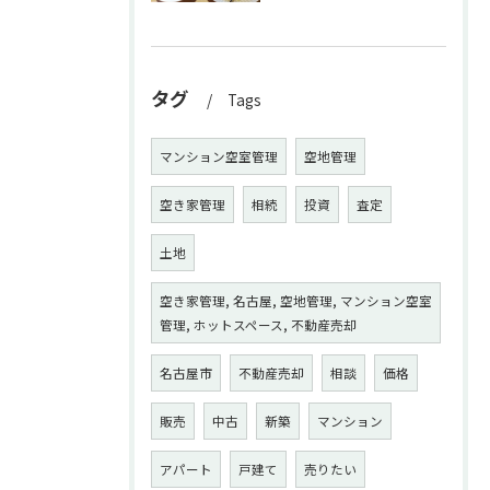
タグ
Tags
マンション空室管理
空地管理
空き家管理
相続
投資
査定
土地
空き家管理, 名古屋, 空地管理, マンション空室
管理, ホットスペース, 不動産売却
名古屋市
不動産売却
相談
価格
販売
中古
新築
マンション
アパート
戸建て
売りたい