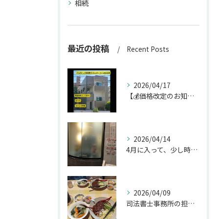
相続
最近の投稿
Recent Posts
2026/04/17
【💰価格改定のお知らせ】
2026/04/14
4月に入って、少し時間ができたのでお墓参りへ。
2026/04/09
司法書士事務所の担当者が来訪されたので、会社から徒歩圏内の「...