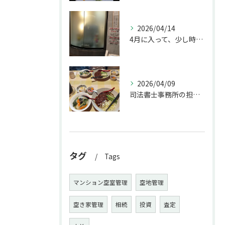
2026/04/14
4月に入って、少し時間ができたのでお墓参りへ。
2026/04/09
司法書士事務所の担当者が来訪されたので、会社から徒歩圏内の「...
タグ
Tags
マンション空室管理
空地管理
空き家管理
相続
投資
査定