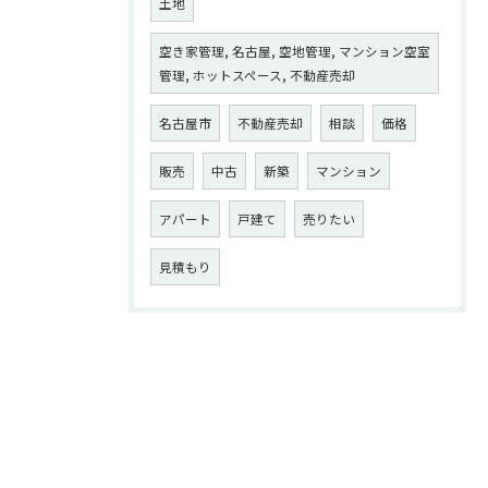
土地
空き家管理, 名古屋, 空地管理, マンション空室
管理, ホットスペース, 不動産売却
名古屋市
不動産売却
相談
価格
販売
中古
新築
マンション
アパート
戸建て
売りたい
見積もり