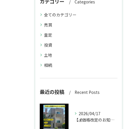
カテゴリー
Categories
全てのカテゴリー
売買
査定
投資
土地
相続
最近の投稿
Recent Posts
2026/04/17
【💰価格改定のお知らせ】