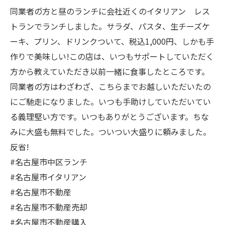
同業者の゙方と昼のランチに会社近くのイタリアン レス
トランでランチしました。サラダ、パスタ、生チーズケ
ーキ、プリン、ドリンクついて、税込1,000円、しかも手
作りで美味しい!この店は、いつもサポートしていただく
方から教えていただき以前一緒に食事したところです。
同業者の゙方はわざわざ、こちらまでお越しいただいたの
にご馳走になりました。いつも手助けしていただいてい
る義理堅い方です。いつもありがとうございます。ちな
みに大盛も無料でした。ついつい大盛りに頼みました。
反省!
#名古屋市中区ランチ
#名古屋市イタリアン
#名古屋市不動産
#名古屋市不動産売却
#名古屋市不動産購入