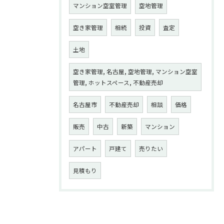
マンション空室管理
空地管理
空き家管理
相続
投資
査定
土地
空き家管理, 名古屋, 空地管理, マンション空室
管理, ホットスペース, 不動産売却
名古屋市
不動産売却
相談
価格
販売
中古
新築
マンション
アパート
戸建て
売りたい
見積もり