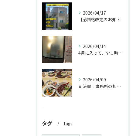
2026/04/17
【💰価格改定のお知らせ】
2026/04/14
4月に入って、少し時間ができたのでお墓参りへ。
2026/04/09
司法書士事務所の担当者が来訪されたので、会社から徒歩圏内の「...
タグ
Tags