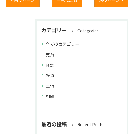
< 前のページ
一覧に戻る
次のページ >
カテゴリー
Categories
全てのカテゴリー
売買
査定
投資
土地
相続
最近の投稿
Recent Posts