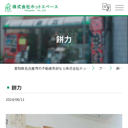
餅力
愛知県名古屋市の不動産売却なら株式会社ホットスペース
ブログ
餅力
餅力
2024/06/11