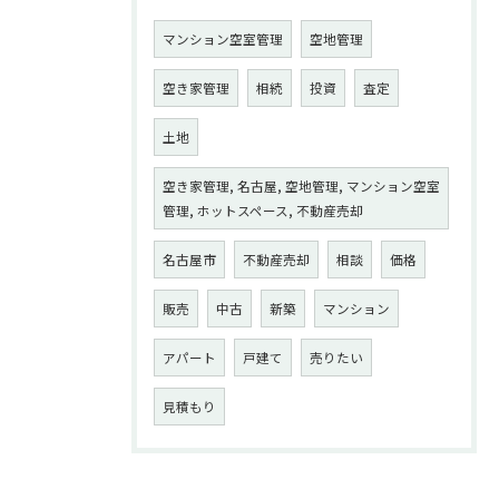
マンション空室管理
空地管理
空き家管理
相続
投資
査定
土地
空き家管理, 名古屋, 空地管理, マンション空室
管理, ホットスペース, 不動産売却
名古屋市
不動産売却
相談
価格
販売
中古
新築
マンション
アパート
戸建て
売りたい
見積もり