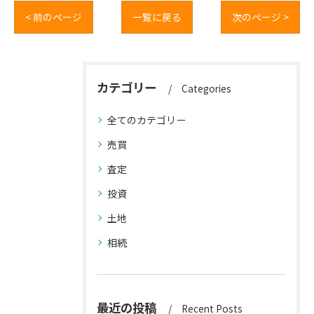
< 前のページ
一覧に戻る
次のページ >
カテゴリー
Categories
全てのカテゴリー
売買
査定
投資
土地
相続
最近の投稿
Recent Posts