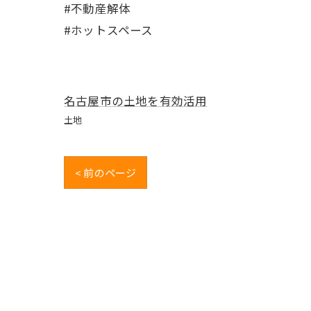
#不動産解体
#ホットスペース
名古屋市の土地を有効活用
土地
< 前のページ