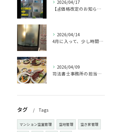
2026/04/17
【💰価格改定のお知らせ】
2026/04/14
4月に入って、少し時間ができたのでお墓参りへ。
2026/04/09
司法書士事務所の担当者が来訪されたので、会社から徒歩圏内の「...
タグ
Tags
マンション空室管理
空地管理
空き家管理