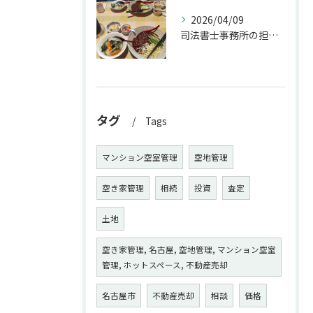
2026/04/09
司法書士事務所の担当者が来訪されたので、会社から徒歩圏内の「...
タグ
Tags
マンション空室管理
空地管理
空き家管理
相続
投資
査定
土地
空き家管理, 名古屋, 空地管理, マンション空室
管理, ホットスペース, 不動産売却
名古屋市
不動産売却
相談
価格