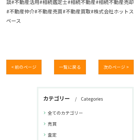
談#不動産活用#相続鑑定士#相続不動産#相続不動産売却
#不動産仲介#不動産売買#不動産買取#株式会社ホットス
ペース
< 前のページ
一覧に戻る
次のページ >
カテゴリー
Categories
全てのカテゴリー
売買
査定