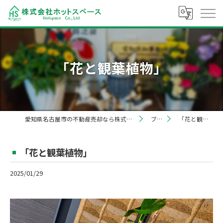
「花と観葉植物」
愛知県名古屋市の不動産売却なら株式会社ホットスペース
ブログ
「花と観葉植物」
「花と観葉植物」
2025/01/29