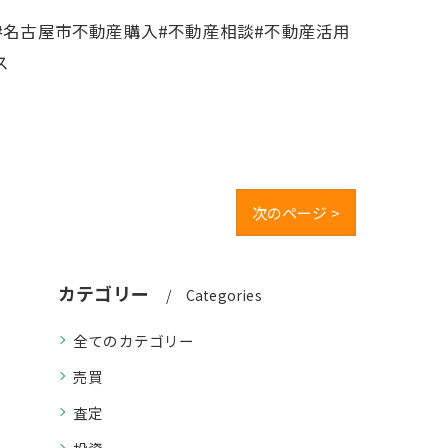
#名古屋市不動産購入#不動産相談#不動産活用
ス
次のページ >
カテゴリー
Categories
全てのカテゴリー
売買
査定