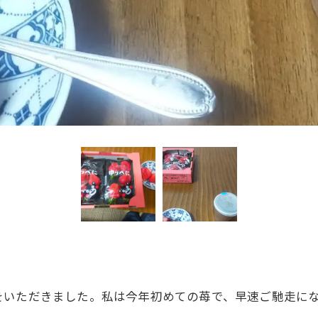
をいただきました。私は今年初めての苺で、早速ご馳走に
。