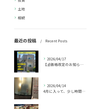
投資
土地
相続
最近の投稿
Recent Posts
2026/04/17
【💰価格改定のお知らせ】
2026/04/14
4月に入って、少し時間ができたのでお墓参りへ。