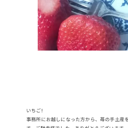
いちご!
事務所にお越しになった方から、苺の手土産
す。ご馳走様でした。ありがとうございます