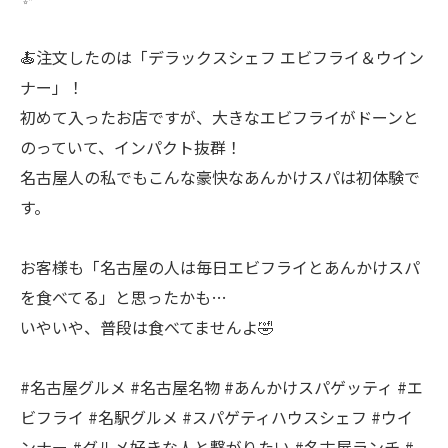
🍝注文したのは「デラックスシェフ エビフライ＆ウイン
ナー」！
初めて入ったお店ですが、大きなエビフライがドーンと
のっていて、インパクト抜群！
名古屋人の私でもこんな豪快なあんかけスパは初体験で
す。
お客様も「名古屋の人は毎日エビフライとあんかけスパ
を食べてる」と思ったかも…
いやいや、普段は食べてませんよ🤣
#名古屋グルメ #名古屋名物 #あんかけスパゲッティ #エ
ビフライ #名駅グルメ #スパゲティハウスシェフ #ウイ
ンナー #グルメ好きな人と繋がりたい #名古屋ランチ #