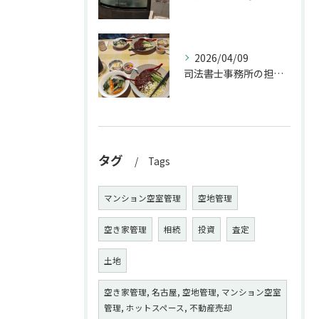
2026/04/09
司法書士事務所の担当者が来訪されたので、会社から徒歩圏内の「...
タグ
Tags
マンション空室管理
空地管理
空き家管理
相続
投資
査定
土地
空き家管理, 名古屋, 空地管理, マンション空室
管理, ホットスペース, 不動産売却