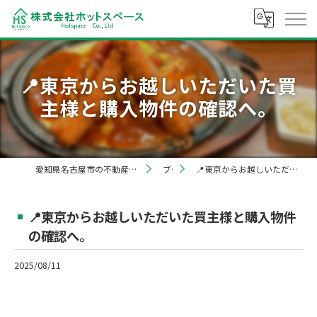
📍東京からお越しいただいた買
主様と購入物件の確認へ。
愛知県名古屋市の不動産売却なら株式会社ホットスペース
ブログ
📍東京からお越しいただいた買主様と購入物件の確認へ。
📍東京からお越しいただいた買主様と購入物件
の確認へ。
2025/08/11