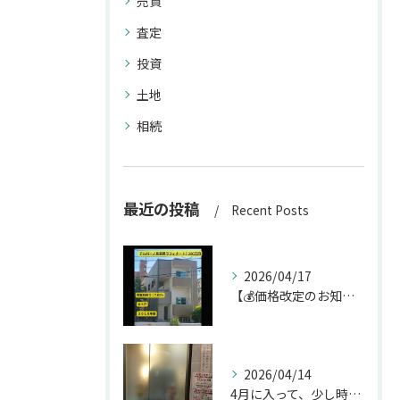
売買
査定
投資
土地
相続
最近の投稿
Recent Posts
2026/04/17
【💰価格改定のお知らせ】
2026/04/14
4月に入って、少し時間ができたのでお墓参りへ。