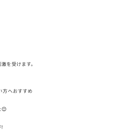
。
刺激を受けます。
い方へおすすめ
😊
!