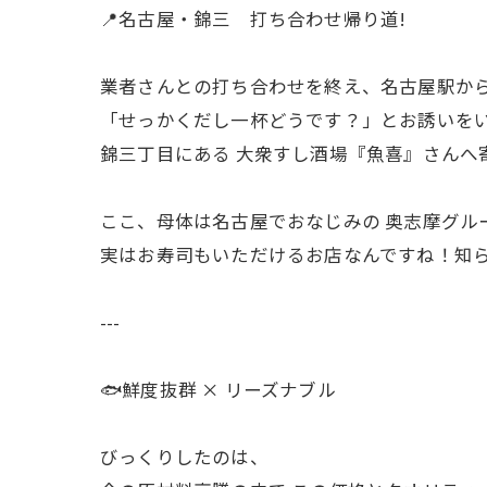
📍名古屋・錦三 打ち合わせ帰り道!
業者さんとの打ち合わせを終え、名古屋駅か
「せっかくだし一杯どうです？」とお誘いを
錦三丁目にある 大衆すし酒場『魚喜』さんへ寄
ここ、母体は名古屋でおなじみの 奥志摩グル
実はお寿司もいただけるお店なんですね！知ら
---
🐟鮮度抜群 × リーズナブル
びっくりしたのは、