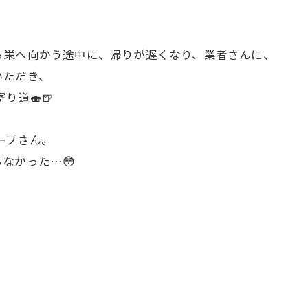
ら栄へ向かう途中に、帰りが遅くなり、業者さんに、
いただき、
り道🍣🍺
ープさん。
なかった…😳