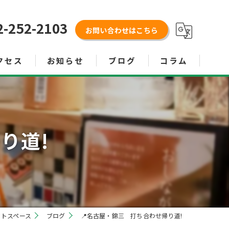
2-252-2103
お問い合わせはこちら
クセス
お知らせ
ブログ
コラム
り道!
ットスペース
ブログ
📍名古屋・錦三 打ち合わせ帰り道!