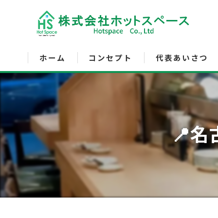
ホーム
コンセプト
代表あいさつ
サービス内容
📍