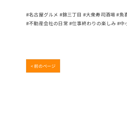
#名古屋グルメ #錦三丁目 #大衆寿司酒場 #魚
#不動産会社の日常 #仕事終わりの楽しみ #
< 前のページ