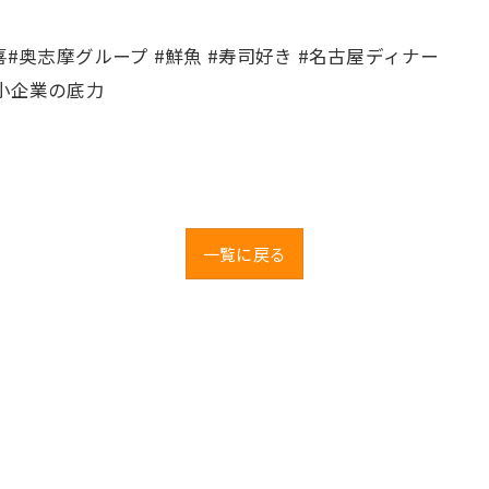
喜#奥志摩グループ #鮮魚 #寿司好き #名古屋ディナー
中小企業の底力
一覧に戻る