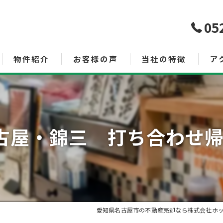
05
物件紹介
お客様の声
当社の特徴
ア
売買
査定
名古屋・錦三 打ち合わせ帰
空き家管理サービス
土地
投資
相続
愛知県名古屋市の不動産売却なら株式会社ホ