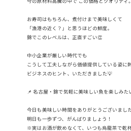
今の原材料高騰の中で この価格とクオリティ
お寿司はもちろん、煮付けまで美味しくて
「漁港の近く？」と思うほどの鮮度。
錦でこのレベルは、正直すごい👏
中小企業が厳しい時代でも
こうして工夫しながら価値提供している姿に
ビジネスのヒント、いただきました💡
📌 名古屋・錦で気軽に美味しい魚を楽しみた
今日も美味しい時間をありがとうございました
明日も一歩ずつ、がんばりましょう！
※実はお酒が飲めなくて、いつも烏龍茶で乾杯