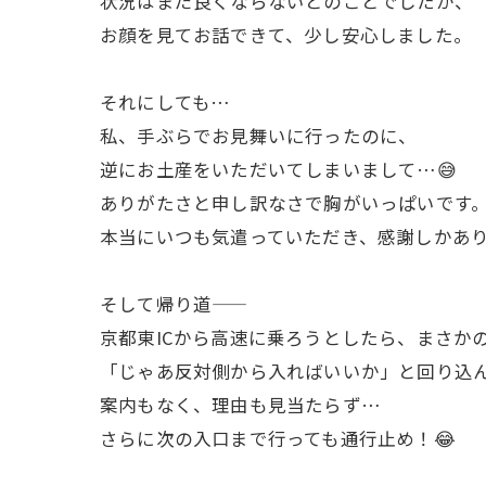
状況はまだ良くならないとのことでしたが、
お顔を見てお話できて、少し安心しました。
それにしても…
私、手ぶらでお見舞いに行ったのに、
逆にお土産をいただいてしまいまして…😅
ありがたさと申し訳なさで胸がいっぱいです
本当にいつも気遣っていただき、感謝しかあ
そして帰り道——
京都東ICから高速に乗ろうとしたら、まさか
「じゃあ反対側から入ればいいか」と回り込
案内もなく、理由も見当たらず…
さらに次の入口まで行っても通行止め！😂