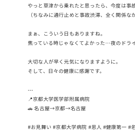
やっと草津から乗れたと思ったら、今度は事故渋
（ちなみに通行止めと事故渋滞、全く関係な
まぁ、こういう日もありますね。
焦っている時じゃなくてよかった…夜のドラ
大切な人が早く元気になりますように。
そして、日々の健康に感謝です。
---
📍京都大学医学部附属病院
🚗 名古屋→京都→名古屋
#お見舞い #京都大学病院 #恩人 #健康第一 