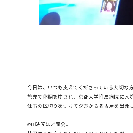
今日は、いつも支えてくださっている大切な
旅先で体調を崩され、京都大学附属病院に入
仕事の区切りをつけて夕方から名古屋を出発
約1時間ほど面会。