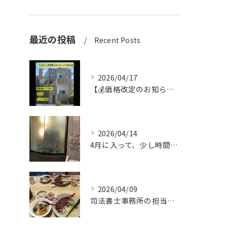
最近の投稿
Recent Posts
2026/04/17
【💰価格改定のお知らせ】
2026/04/14
4月に入って、少し時間ができたのでお墓参りへ。
2026/04/09
司法書士事務所の担当者が来訪されたので、会社から徒歩圏内の「...