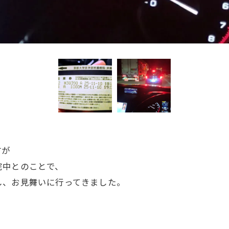
方が
院中とのことで、
し、お見舞いに行ってきました。