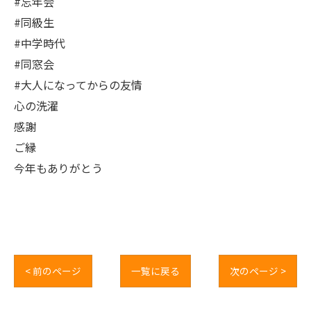
#忘年会
#同級生
#中学時代
#同窓会
#大人になってからの友情
心の洗濯
感謝
ご縁
今年もありがとう
< 前のページ
一覧に戻る
次のページ >