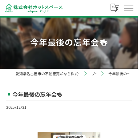
今年最後の忘年会🍻
愛知県名古屋市の不動産売却なら株式会社ホットスペース
ブログ
今年最後の忘年会🍻
今年最後の忘年会🍻
2025/12/31