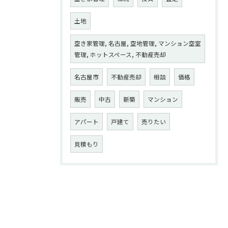
土地
空き家管理, 名古屋, 空地管理, マンション空室
管理, ホットスペース, 不動産売却
名古屋市
不動産売却
相談
価格
販売
中古
新築
マンション
アパート
戸建て
売りたい
見積もり