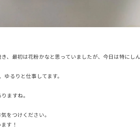
続き、最初は花粉かなと思っていましたが、今日は特にし
、ゆるりと仕事してます。
ありますね。
お気をつけください。
います！