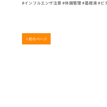
#インフルエンザ注意 #体調管理 #葛根湯 #ビ
< 前のページ