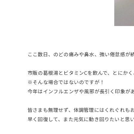
ここ数日、のどの痛みや鼻水、強い倦怠感が
市販の葛根湯とビタミンCを飲んで、とにかく
※そんな場合ではないのですが！
今年はインフルエンザや風邪が長引く印象が
皆さまも無理せず、体調管理にはくれぐれも
早く回復して、また元気に動き回りたいと思