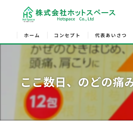
ホーム
コンセプト
代表あいさつ
サービス内容
ここ数日、のどの痛み