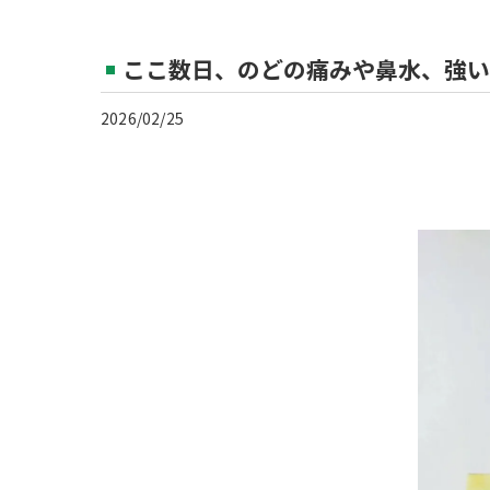
ここ数日、のどの痛みや鼻水、強い倦
2026/02/25