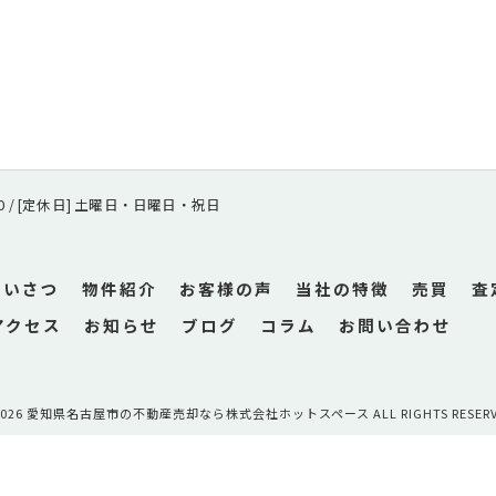
8:00 / [定休日] 土曜日・日曜日・祝日
あいさつ
物件紹介
お客様の声
当社の特徴
売買
査
アクセス
お知らせ
ブログ
コラム
お問い合わせ
2026 愛知県名古屋市の不動産売却なら株式会社ホットスペース ALL RIGHTS RESERV