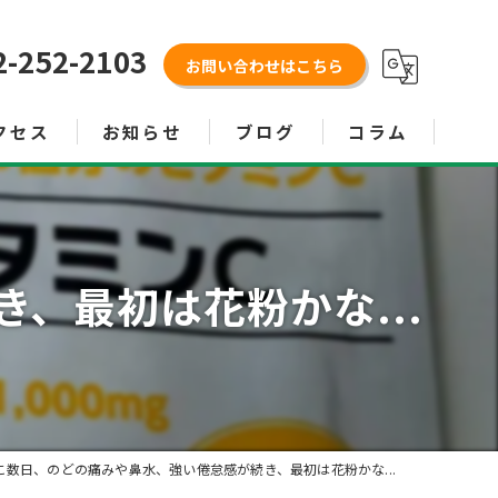
2-252-2103
お問い合わせはこちら
クセス
お知らせ
ブログ
コラム
、最初は花粉かな...
こ数日、のどの痛みや鼻水、強い倦怠感が続き、最初は花粉かな...