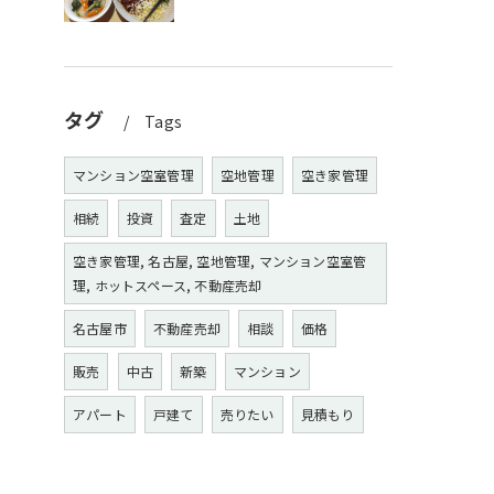
タグ
Tags
マンション空室管理
空地管理
空き家管理
相続
投資
査定
土地
空き家管理, 名古屋, 空地管理, マンション空室管
理, ホットスペース, 不動産売却
名古屋市
不動産売却
相談
価格
販売
中古
新築
マンション
アパート
戸建て
売りたい
見積もり