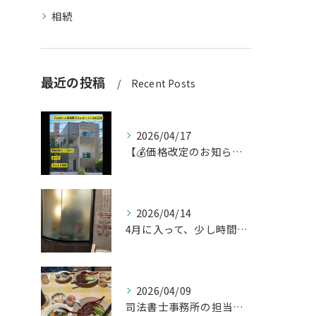
相続
最近の投稿
Recent Posts
2026/04/17
【💰価格改定のお知らせ】
2026/04/14
4月に入って、少し時間ができたのでお墓参りへ。
2026/04/09
司法書士事務所の担当者が来訪されたので、会社から徒歩圏内の「...