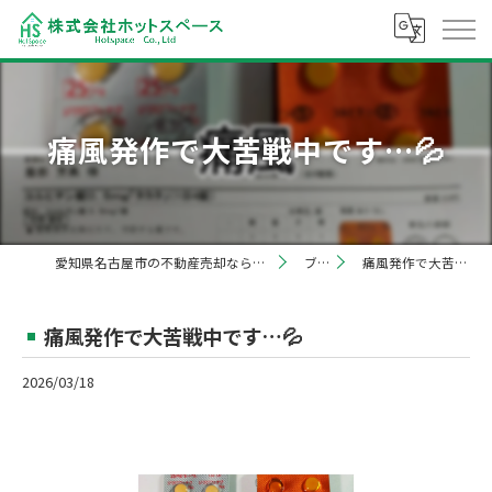
痛風発作で大苦戦中です…💦
愛知県名古屋市の不動産売却なら株式会社ホットスペース
ブログ
痛風発作で大苦戦中です…💦
痛風発作で大苦戦中です…💦
2026/03/18