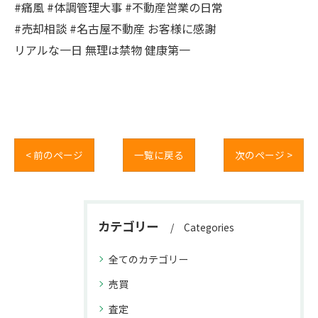
#痛風 #体調管理大事 #不動産営業の日常
#売却相談 #名古屋不動産 お客様に感謝
リアルな一日 無理は禁物 健康第一
< 前のページ
一覧に戻る
次のページ >
カテゴリー
Categories
全てのカテゴリー
売買
査定