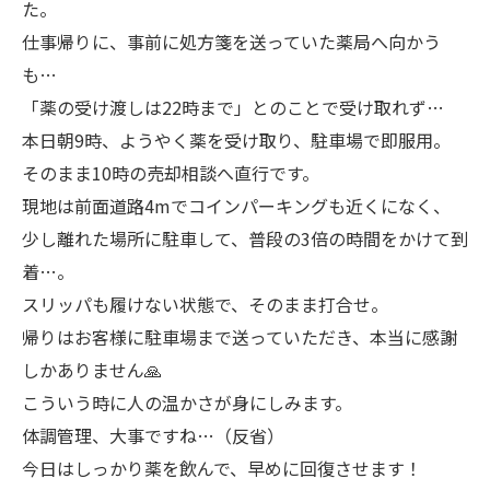
た。
仕事帰りに、事前に処方箋を送っていた薬局へ向かう
も…
「薬の受け渡しは22時まで」とのことで受け取れず…
本日朝9時、ようやく薬を受け取り、駐車場で即服用。
そのまま10時の売却相談へ直行です。
現地は前面道路4mでコインパーキングも近くになく、
少し離れた場所に駐車して、普段の3倍の時間をかけて到
着…。
スリッパも履けない状態で、そのまま打合せ。
帰りはお客様に駐車場まで送っていただき、本当に感謝
しかありません🙏
こういう時に人の温かさが身にしみます。
体調管理、大事ですね…（反省）
今日はしっかり薬を飲んで、早めに回復させます！