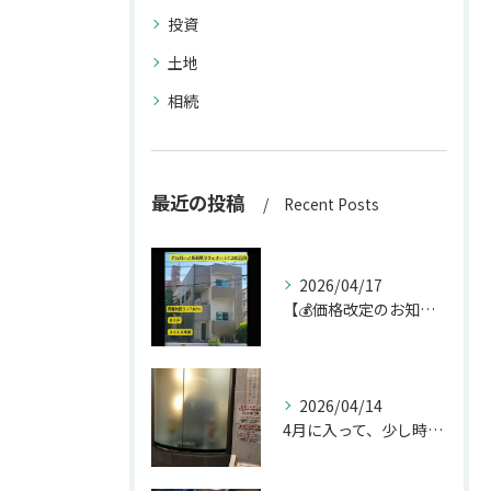
投資
土地
相続
最近の投稿
Recent Posts
2026/04/17
【💰価格改定のお知らせ】
2026/04/14
4月に入って、少し時間ができたのでお墓参りへ。