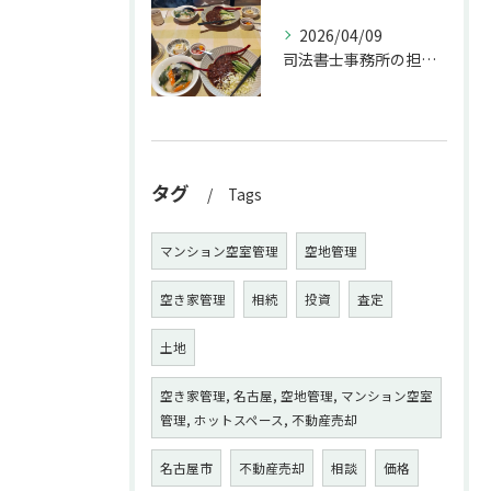
2026/04/09
司法書士事務所の担当者が来訪されたので、会社から徒歩圏内の「...
タグ
Tags
マンション空室管理
空地管理
空き家管理
相続
投資
査定
土地
空き家管理, 名古屋, 空地管理, マンション空室
管理, ホットスペース, 不動産売却
名古屋市
不動産売却
相談
価格