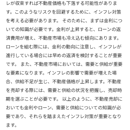
レが収束すれば不動産価格も下落する可能性がありま
す。このようなリスクを回避するために、インフレ対策
を考える必要があります。 そのために、まずは金利につ
いての知識が必要です。金利が上昇すると、ローンの返
済費用が増え、不動産市場も冷え込む傾向にあります。
ローンを組む際には、金利の動向に注意し、インフレが
進行している場合には早めの返済を検討することが重要
です。 また、不動産市場においては、需要と供給が重要
な要素になります。インフレの影響で需要が増えた場
合、供給不足が生じ、不動産価格が上昇します。不動産
を売却する際には、需要と供給の状況を把握し、売却時
期を選ぶことが必要です。 以上のように、不動産売却に
おいても金利やローン、需要と供給についての知識が必
要であり、それらを踏まえたインフレ対策が重要となり
ます。