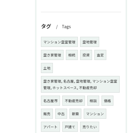
タグ
Tags
マンション空室管理
空地管理
空き家管理
相続
投資
査定
土地
空き家管理, 名古屋, 空地管理, マンション空室
管理, ホットスペース, 不動産売却
名古屋市
不動産売却
相談
価格
販売
中古
新築
マンション
アパート
戸建て
売りたい