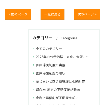
< 前のページ
一覧に戻る
次のページ >
カテゴリー
Categories
全てのカテゴリー
2025年の公示価格 東京、大阪、福岡と名古屋との上昇率の違いが不動産取引に与える影響
国庫帰属制度の実態
国庫帰属制度の現状
墓じまいと空き家管理と相続対応
都心 vs 地方の不動産価格動向
金利上昇傾向が不動産売却に