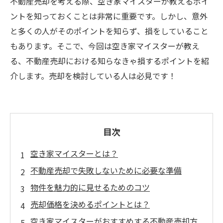
不動産売却を考える際、空き家マイスターが教えるポイ
ントを知っておくことは非常に重要です。しかし、意外
と多くの人がそのポイントを知らず、損をしていること
もあります。そこで、今回は空き家マイスターが教え
る、不動産売却における知らなきゃ損するポイントを紹
介します。売却を検討している人は必見です！
目次
空き家マイスターとは？
不動産売却で失敗しないために必要な準備
物件を魅力的に見せるためのコツ
売却価格を決めるポイントとは？
空き家マイスターがおすすめする不動産売却方