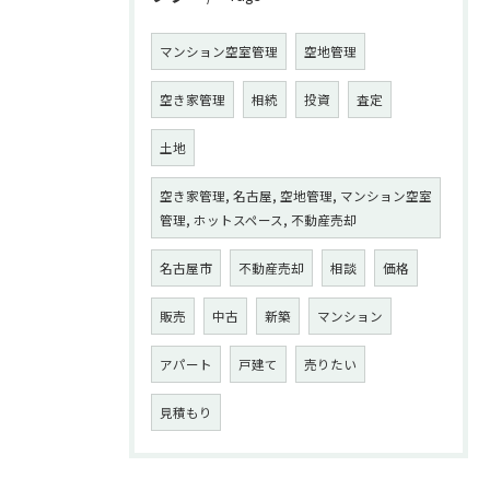
マンション空室管理
空地管理
空き家管理
相続
投資
査定
土地
空き家管理, 名古屋, 空地管理, マンション空室
管理, ホットスペース, 不動産売却
名古屋市
不動産売却
相談
価格
販売
中古
新築
マンション
アパート
戸建て
売りたい
見積もり