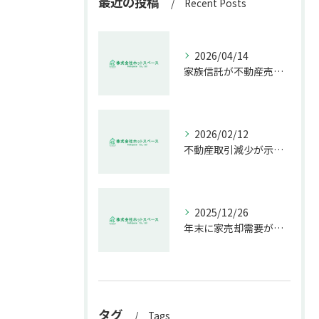
最近の投稿
Recent Posts
2026/04/14
家族信託が不動産売却で生む具体的メリット
2026/02/12
不動産取引減少が示す市場の危機
2025/12/26
年末に家売却需要が増す理由解説
タグ
Tags