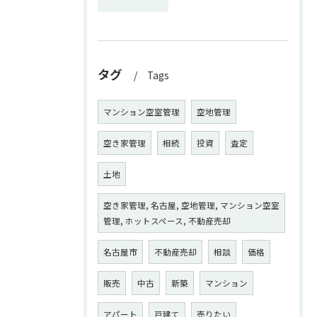
タグ
Tags
マンション空室管理
空地管理
空き家管理
相続
投資
査定
土地
空き家管理, 名古屋, 空地管理, マンション空室
管理, ホットスペース, 不動産売却
名古屋市
不動産売却
相談
価格
販売
中古
新築
マンション
アパート
戸建て
売りたい