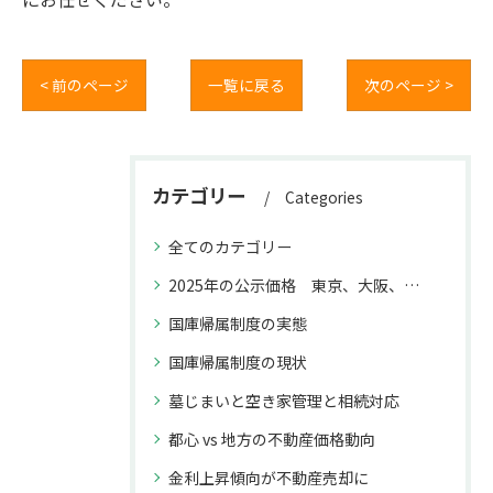
< 前のページ
一覧に戻る
次のページ >
カテゴリー
Categories
全てのカテゴリー
2025年の公示価格 東京、大阪、福岡と名古屋との上昇率の違いが不動産取引に与える影響
国庫帰属制度の実態
国庫帰属制度の現状
墓じまいと空き家管理と相続対応
都心 vs 地方の不動産価格動向
金利上昇傾向が不動産売却に