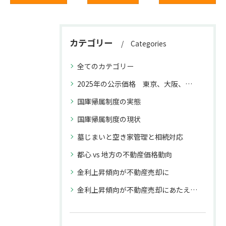
カテゴリー
Categories
全てのカテゴリー
2025年の公示価格 東京、大阪、福岡と名古屋との上昇率の違いが不動産取引に与える影響
国庫帰属制度の実態
国庫帰属制度の現状
墓じまいと空き家管理と相続対応
都心 vs 地方の不動産価格動向
金利上昇傾向が不動産売却に
金利上昇傾向が不動産売却にあたえる影響