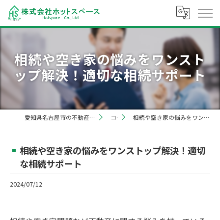
相続や空き家の悩みをワンスト
ップ解決！適切な相続サポート
愛知県名古屋市の不動産売却なら株式会社ホットスペース
コラム
相続や空き家の悩みをワンストップ解決！適切な相続サポート
相続や空き家の悩みをワンストップ解決！適切
な相続サポート
2024/07/12