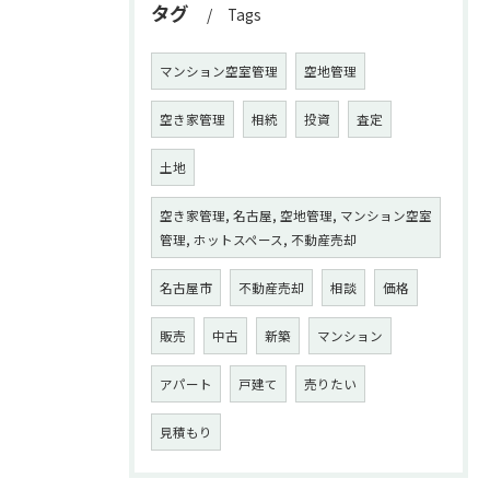
タグ
Tags
マンション空室管理
空地管理
空き家管理
相続
投資
査定
土地
空き家管理, 名古屋, 空地管理, マンション空室
管理, ホットスペース, 不動産売却
名古屋市
不動産売却
相談
価格
販売
中古
新築
マンション
アパート
戸建て
売りたい
見積もり