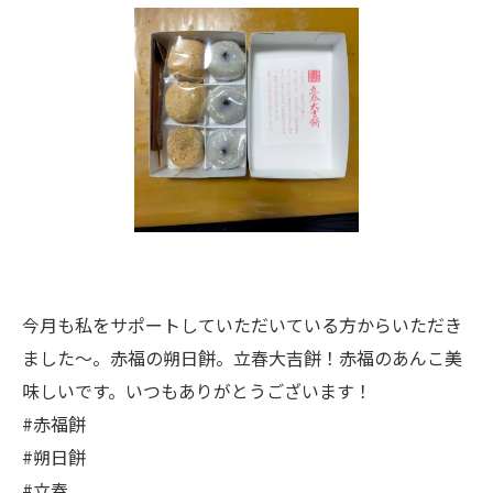
今月も私をサポートしていただいている方からいただき
ました～。赤福の朔日餅。立春大吉餅！赤福のあんこ美
味しいです。いつもありがとうございます！
#赤福餅
#朔日餅
#立春