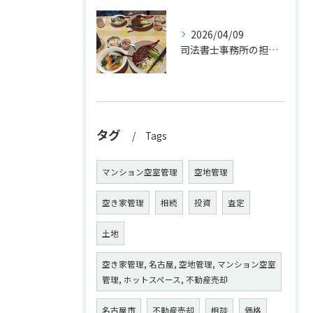
2026/04/09
司法書士事務所の担当者が来訪されたので、会社から徒歩圏内の「...
タグ
Tags
マンション空室管理
空地管理
空き家管理
相続
投資
査定
土地
空き家管理, 名古屋, 空地管理, マンション空室
管理, ホットスペース, 不動産売却
名古屋市
不動産売却
相談
価格