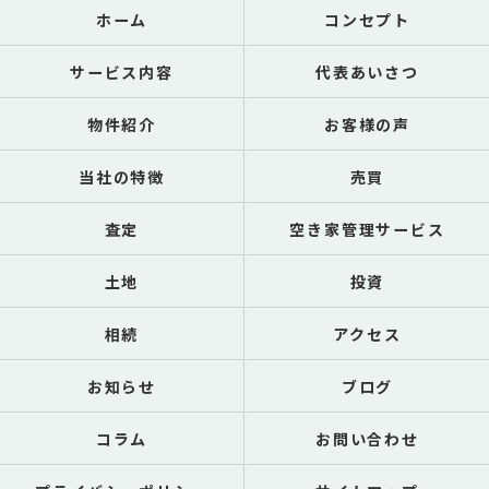
ホーム
コンセプト
サービス内容
代表あいさつ
物件紹介
お客様の声
当社の特徴
売買
査定
空き家管理サービス
土地
投資
相続
アクセス
お知らせ
ブログ
コラム
お問い合わせ