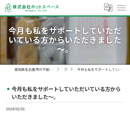
今月も私をサポートしていただ
いている方からいただきました
～。
愛知県名古屋市の不動産売却なら株式会社ホットスペース
ブログ
今月も私をサポートしていただいている方からいただきました～。
今月も私をサポートしていただいている方から
いただきました～。
2024/02/01