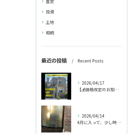
査定
投資
土地
相続
最近の投稿
Recent Posts
2026/04/17
【💰価格改定のお知らせ】
2026/04/14
4月に入って、少し時間ができたのでお墓参りへ。