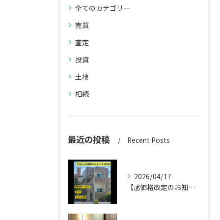
全てのカテゴリー
売買
査定
投資
土地
相続
最近の投稿
Recent Posts
2026/04/17
【💰価格改定のお知らせ】