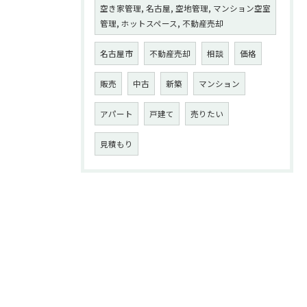
空き家管理, 名古屋, 空地管理, マンション空室
管理, ホットスペース, 不動産売却
名古屋市
不動産売却
相談
価格
販売
中古
新築
マンション
アパート
戸建て
売りたい
見積もり