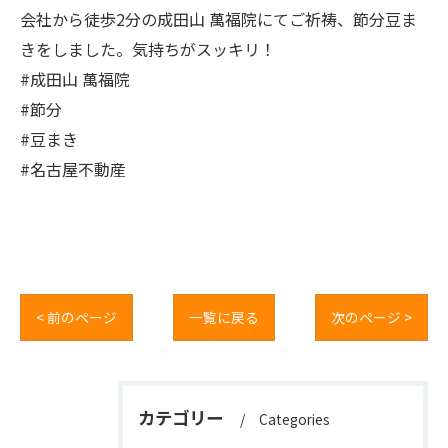
会社から徒歩2分の成田山 萬福院にてご祈祷、節分豆ま
きをしました。気持ちがスッキリ！
#成田山 萬福院
#節分
#豆まき
#名古屋不動産
< 前のページ
一覧に戻る
次のページ >
カテゴリー
Categories