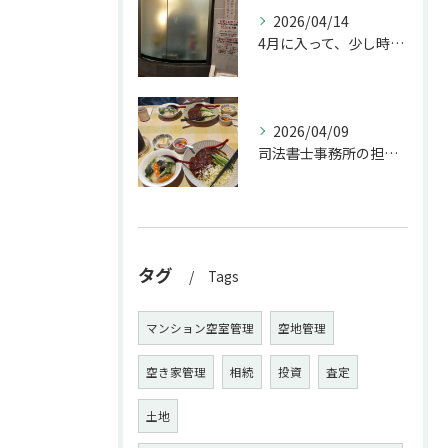
2026/04/14
4月に入って、少し時間ができたのでお墓参りへ。
2026/04/09
司法書士事務所の担当者が来訪されたので、会社から徒歩圏内の「...
タグ
Tags
マンション空室管理
空地管理
空き家管理
相続
投資
査定
土地