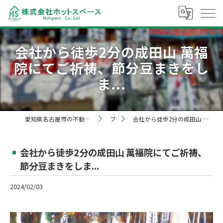
会社から徒歩2分の成田山 萬福
院にてご祈祷、節分豆まきをし
ま...
愛知県名古屋市の不動産売却なら株式会社ホットスペース
ブログ
会社から徒歩2分の成田山 萬福院にてご祈祷、節分豆まきをしま...
会社から徒歩2分の成田山 萬福院にてご祈祷、
節分豆まきをしま...
2024/02/03