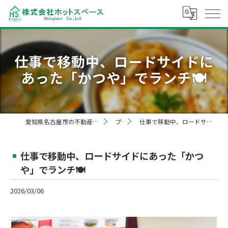
仕事で移動中、ロードサイドに
あった「かつや」でランチ🍽️
愛知県名古屋市の不動産売却なら株式会社ホットスペース
ブログ
仕事で移動中、ロードサイドにあった「かつや」でランチ🍽️
仕事で移動中、ロードサイドにあった「かつ
や」でランチ🍽️
2026/03/06