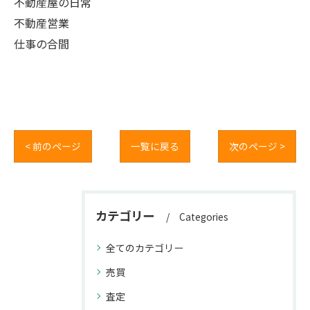
不動産屋の日常
不動産営業
仕事の合間
< 前のページ
一覧に戻る
次のページ >
カテゴリー
Categories
全てのカテゴリー
売買
査定