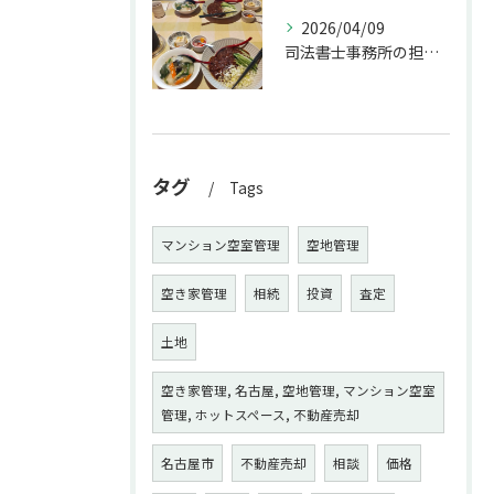
2026/04/09
司法書士事務所の担当者が来訪されたので、会社から徒歩圏内の「...
タグ
Tags
マンション空室管理
空地管理
空き家管理
相続
投資
査定
土地
空き家管理, 名古屋, 空地管理, マンション空室
管理, ホットスペース, 不動産売却
名古屋市
不動産売却
相談
価格