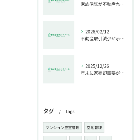
家族信託が不動産売却で生む具体的メリット
2026/02/12
不動産取引減少が示す市場の危機
2025/12/26
年末に家売却需要が増す理由解説
タグ
Tags
マンション空室管理
空地管理