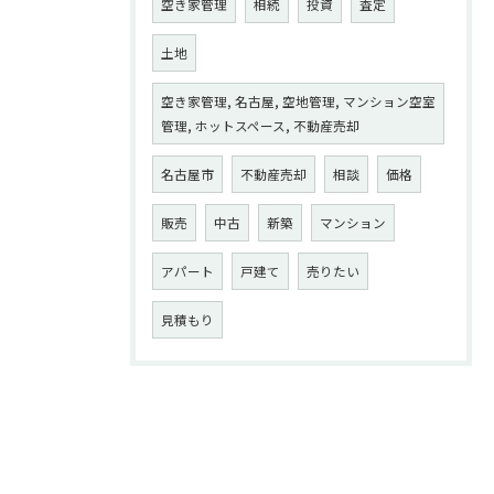
空き家管理
相続
投資
査定
土地
空き家管理, 名古屋, 空地管理, マンション空室
管理, ホットスペース, 不動産売却
名古屋市
不動産売却
相談
価格
販売
中古
新築
マンション
アパート
戸建て
売りたい
見積もり