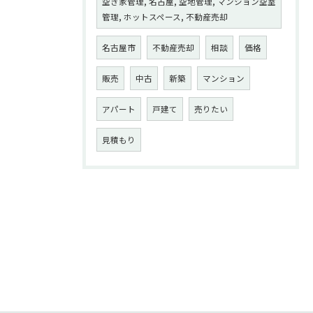
空き家管理, 名古屋, 空地管理, マンション空室
管理, ホットスペース, 不動産売却
名古屋市
不動産売却
相談
価格
販売
中古
新築
マンション
アパート
戸建て
売りたい
見積もり