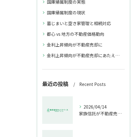
国庫帰属制度の実態
国庫帰属制度の現状
墓じまいと空き家管理と相続対応
都心 vs 地方の不動産価格動向
金利上昇傾向が不動産売却に
金利上昇傾向が不動産売却にあたえる影響
最近の投稿
Recent Posts
2026/04/14
家族信託が不動産売却で生む具体的メリット