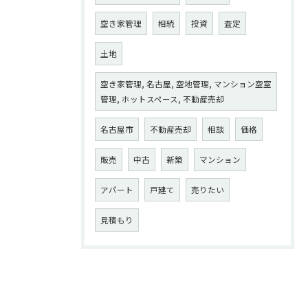
空き家管理
相続
投資
査定
土地
空き家管理, 名古屋, 空地管理, マンション空室
管理, ホットスペース, 不動産売却
名古屋市
不動産売却
相談
価格
販売
中古
新築
マンション
アパート
戸建て
売りたい
見積もり