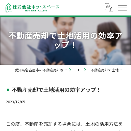
不動産売却で土地活用の効率ア
ップ！
愛知県名古屋市の不動産売却なら株式会社ホットスペース
コラム
不動産売却で土地活用の効率アップ！
不動産売却で土地活用の効率アップ！
2023/12/05
この度、不動産を売却する場合には、土地の活用方法を