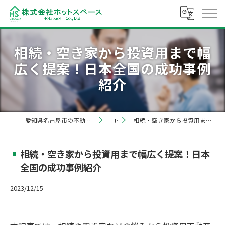
相続・空き家から投資用まで幅
広く提案！日本全国の成功事例
紹介
愛知県名古屋市の不動産売却なら株式会社ホットスペース
コラム
相続・空き家から投資用まで幅広く提案！日本全国の成功事例紹介
相続・空き家から投資用まで幅広く提案！日本
全国の成功事例紹介
2023/12/15