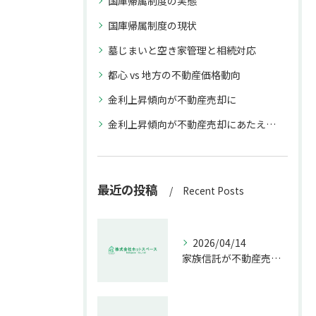
国庫帰属制度の実態
国庫帰属制度の現状
墓じまいと空き家管理と相続対応
都心 vs 地方の不動産価格動向
金利上昇傾向が不動産売却に
金利上昇傾向が不動産売却にあたえる影響
最近の投稿
Recent Posts
2026/04/14
家族信託が不動産売却で生む具体的メリット