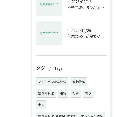
2026/02/12
不動産取引減少が示す市場の危機
2025/12/26
年末に家売却需要が増す理由解説
タグ
Tags
マンション空室管理
空地管理
空き家管理
相続
投資
査定
土地
空き家管理, 名古屋, 空地管理, マンション空室