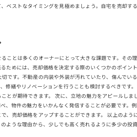
て、ベストなタイミングを見極めましょう。自宅を売却す
？
せることは多くのオーナーにとって大きな課題です。その
売るためには、売却価格を決定する際のいくつかのポイン
大切です。不動産の内装や外装が汚れていたり、傷んでい
た、修繕やリノベーションを行うことも検討するべきです。
ことが期待できます。 次に、立地の魅力をアピールしま
調べ、物件の魅力をいかんなく発信することが必要です。
とで、売却価格をアップすることができます。 以上のよう
このような理由から、少しでも高く売れるように多少の投