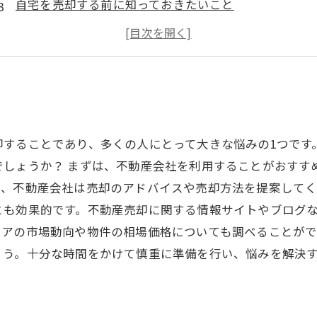
自宅を売却する前に知っておきたいこと
売却価格をアップするためのポイントとは？
不動産売却の手続きは煩雑？スムーズに進める方法と
却することであり、多くの人にとって大きな悩みの1つです
でしょうか？ まずは、不動産会社を利用することがおすす
た、不動産会社は売却のアドバイスや売却方法を提案して
とも効果的です。不動産売却に関する情報サイトやブログ
アの市場動向や物件の相場価格についても調べることがで
ょう。十分な時間をかけて慎重に準備を行い、悩みを解決