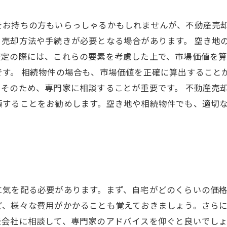
をお持ちの方もいらっしゃるかもしれませんが、不動産売
売却方法や手続きが必要となる場合があります。 空き地
査定の際には、これらの要素を考慮した上で、市場価値を
す。 相続物件の場合も、市場価値を正確に算出すること
そのため、専門家に相談することが重要です。 不動産売
頼することをお勧めします。空き地や相続物件でも、適切
に気を配る必要があります。まず、自宅がどのくらいの価
ど、様々な費用がかかることも覚えておきましょう。さら
産会社に相談して、専門家のアドバイスを仰ぐと良いでしょ