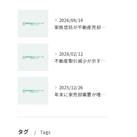
2026/04/14
家族信託が不動産売却で生む具体的メリット
2026/02/12
不動産取引減少が示す市場の危機
2025/12/26
年末に家売却需要が増す理由解説
タグ
Tags