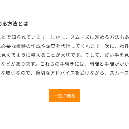
める方法とは
ことで知られています。しかし、スムーズに進める方法も
に必要な書類の作成や調査を代行してくれます。次に、物
に見えるように整えることが大切です。そして、買い手を
きなどがあります。これらの手続きには、時間と手間がか
きな取引なので、適切なアドバイスを受けながら、スムー
一覧に戻る