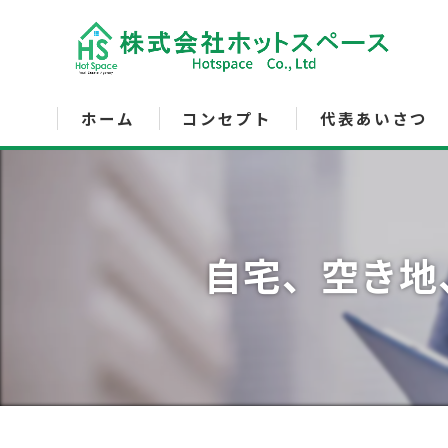
ホーム
コンセプト
代表あいさつ
サービス内容
自宅、空き地