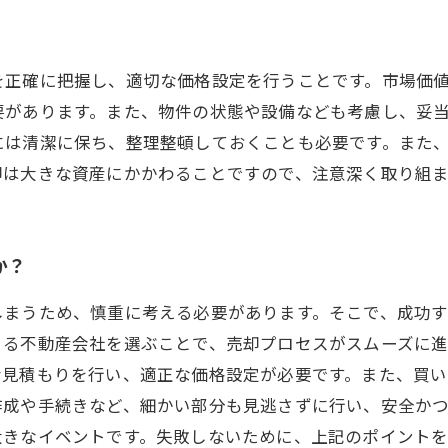
を正確に把握し、適切な価格設定を行うことです。市場価
要があります。また、物件の状態や設備なども考慮し、妥
には清潔に保ち、整理整頓しておくことも必要です。また
却は大きな資産にかかわることですので、注意深く取り組
か？
しまうため、慎重に考える必要があります。そこで、成功
きる不動産会社を選ぶことで、売却プロセスがスムーズに
な見積もりを行い、適正な価格設定が必要です。また、買
作成や手続きなど、細かい部分も見逃さずに行い、安全か
大きなイベントです。失敗しないために、上記のポイント