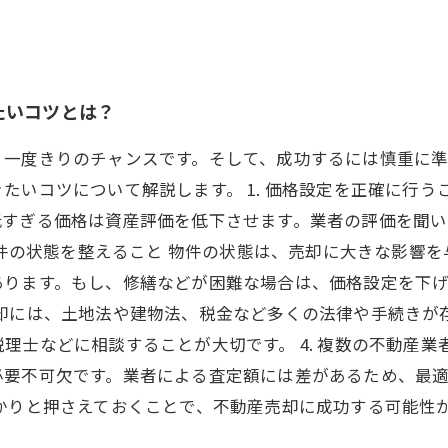
たいコツとは？
、一度きりのチャンスです。そして、成功するには慎重に
たいコツについて解説します。 1. 価格設定を正確に行う
低すぎる価格は資産評価を低下させます。業者の評価を聞
 物件の状態を整えること 物件の状態は、売却に大きな影響
ります。もし、修繕などが困難な場合は、価格設定を下げる
売却には、土地法や建物法、税金など多くの法律や手続きが
理士などに相談することが大切です。 4. 複数の不動産業
必要不可欠です。業者による査定額には差があるため、最
かりと押さえておくことで、不動産売却に成功する可能性