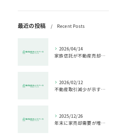
最近の投稿
Recent Posts
2026/04/14
家族信託が不動産売却で生む具体的メリット
2026/02/12
不動産取引減少が示す市場の危機
2025/12/26
年末に家売却需要が増す理由解説