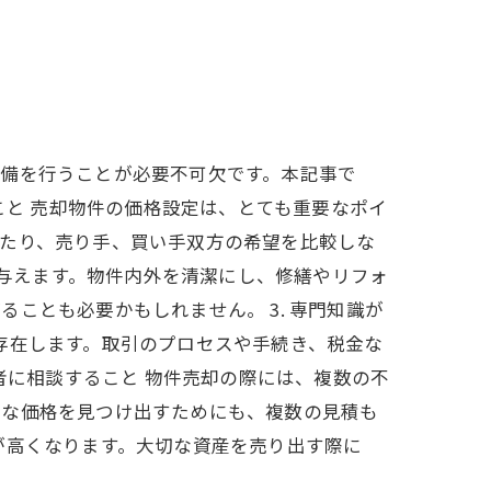
準備を行うことが必要不可欠です。本記事で
こと 売却物件の価格設定は、とても重要なポイ
いたり、売り手、買い手双方の希望を比較しな
を与えます。物件内外を清潔にし、修繕やリフォ
ことも必要かもしれません。 3. 専門知識が
存在します。取引のプロセスや手続き、税金な
者に相談すること 物件売却の際には、複数の不
適な価格を見つけ出すためにも、複数の見積も
が高くなります。大切な資産を売り出す際に