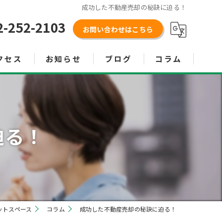
成功した不動産売却の秘訣に迫る！
2-252-2103
お問い合わせはこちら
クセス
お知らせ
ブログ
コラム
迫る！
ットスペース
コラム
成功した不動産売却の秘訣に迫る！