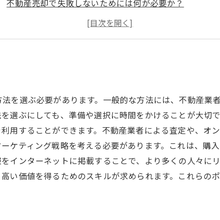
不動産売却で失敗しないためには何が必要か？
不動産売却に成功するために押さえておきたいコツとは
不動産売却における成功事例から学ぶこと
方法を選ぶ必要があります。一般的な方法には、不動産業
法を選ぶにしても、準備や選択に時間をかけることが大切
を利用することができます。不動産業者による査定や、オ
マーケティング戦略を考える必要があります。これは、購
報をインターネットに掲載することで、より多くの人々に
、高い価値を得るためのスキルが求められます。これらの