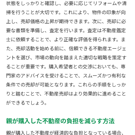
状態をしっかりと確認し、必要に応じてリフォームや清
親が購入した不動産の賢い処分法
掃を行うことが大切です。これにより、物件の印象が向
上し、売却価格の上昇が期待できます。次に、売却に必
要な書類を準備し、査定を行います。査定は不動産鑑定
士に依頼することで、より正確な評価を得られます。ま
た、売却活動を始める前に、信頼できる不動産エージェ
ントを選び、市場の動向を踏まえた適切な戦略を策定す
ることが重要です。購入希望者との交渉においても、専
門家のアドバイスを受けることで、スムーズかつ有利な
条件での売却が可能となります。これらの手順をしっか
りと踏むことで、不動産売却はより効果的に進めること
ができるでしょう。
親が購入した不動産の負担を減らす方法
親が購入した不動産が経済的な負担となっている場合、