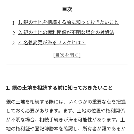
目次
1. 親の土地を相続する前に知っておきたいこと
2. 親の土地の権利関係が不明な場合の対処法
3. 名義変更が滞るリスクとは？
4. 遺産相続の法的手続きとその流れ
5. 不動産売却で気をつけるべきトラブルとは
6. 地元の専門家に相談する重要性
7. 土地の相続をスムーズに進めるための最終ガ
1. 親の土地を相続する前に知っておきたいこと
イド
親の土地を相続する際には、いくつかの重要な点を把握
しておく必要があります。まず、土地の位置や権利関係
が不明な場合、相続手続きが滞る可能性があります。土
地の権利証や登記簿謄本を確認し、所有者が誰であるか