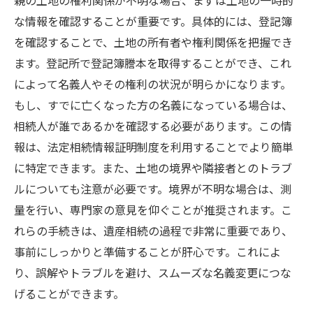
親の土地の権利関係が不明な場合、まずは土地の一時的
な情報を確認することが重要です。具体的には、登記簿
を確認することで、土地の所有者や権利関係を把握でき
ます。登記所で登記簿謄本を取得することができ、これ
によって名義人やその権利の状況が明らかになります。
もし、すでに亡くなった方の名義になっている場合は、
相続人が誰であるかを確認する必要があります。この情
報は、法定相続情報証明制度を利用することでより簡単
に特定できます。また、土地の境界や隣接者とのトラブ
ルについても注意が必要です。境界が不明な場合は、測
量を行い、専門家の意見を仰ぐことが推奨されます。こ
れらの手続きは、遺産相続の過程で非常に重要であり、
事前にしっかりと準備することが肝心です。これによ
り、誤解やトラブルを避け、スムーズな名義変更につな
げることができます。