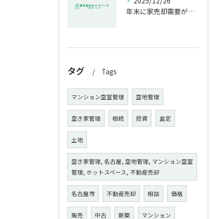
2025/12/26
年末に家売却需要が増す理由解説
タグ
Tags
マンション空室管理
空地管理
空き家管理
相続
投資
査定
土地
空き家管理, 名古屋, 空地管理, マンション空室
管理, ホットスペース, 不動産売却
名古屋市
不動産売却
相談
価格
販売
中古
新築
マンション