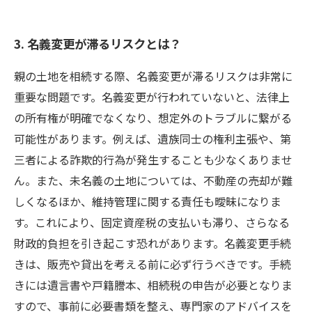
3. 名義変更が滞るリスクとは？
親の土地を相続する際、名義変更が滞るリスクは非常に
重要な問題です。名義変更が行われていないと、法律上
の所有権が明確でなくなり、想定外のトラブルに繋がる
可能性があります。例えば、遺族同士の権利主張や、第
三者による詐欺的行為が発生することも少なくありませ
ん。また、未名義の土地については、不動産の売却が難
しくなるほか、維持管理に関する責任も曖昧になりま
す。これにより、固定資産税の支払いも滞り、さらなる
財政的負担を引き起こす恐れがあります。名義変更手続
きは、販売や貸出を考える前に必ず行うべきです。手続
きには遺言書や戸籍謄本、相続税の申告が必要となりま
すので、事前に必要書類を整え、専門家のアドバイスを